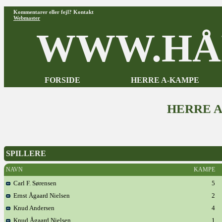
Kommentarer eller fejl? Kontakt
Webmaster
WWW.HÅ
FORSIDE
HERRE A-KAMPE
HERRE 
SPILLERE
NAVN
KAMPE
Carl F. Sørensen
5
Ernst Ågaard Nielsen
2
Knud Andersen
4
Knud Ågaard Nielsen
1