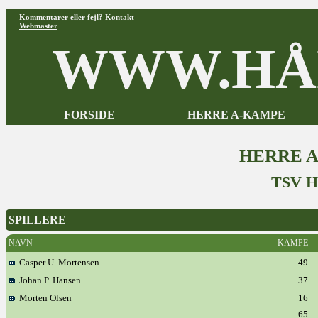
Kommentarer eller fejl? Kontakt
Webmaster
WWW.HÅ
FORSIDE
HERRE A-KAMPE
HERRE 
TSV 
SPILLERE
NAVN
KAMPE
Casper U. Mortensen
49
Johan P. Hansen
37
Morten Olsen
16
65