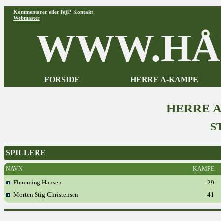
Kommentarer eller fejl? Kontakt
Webmaster
WWW.HÅ
FORSIDE
HERRE A-KAMPE
HERRE 
S
SPILLERE
NAVN
KAMPE
Flemming Hansen
29
Morten Stig Christensen
41