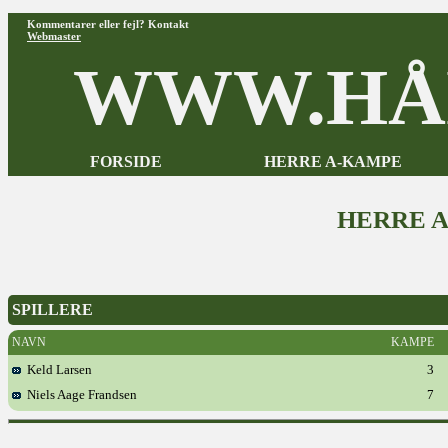
Kommentarer eller fejl? Kontakt
Webmaster
WWW.HÅ
FORSIDE
HERRE A-KAMPE
HERRE 
SPILLERE
NAVN
KAMPE
Keld Larsen
3
Niels Aage Frandsen
7