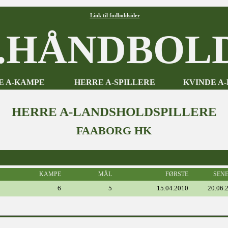
Link til fodboldsider
HÅNDBOLD
E A-KAMPE
HERRE A-SPILLERE
KVINDE A
HERRE A-LANDSHOLDSPILLERE
FAABORG HK
KAMPE
MÅL
FØRSTE
SEN
6
5
15.04.2010
20.06.