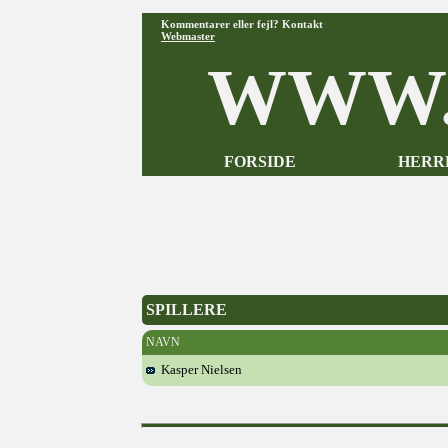
Kommentarer eller fejl? Kontakt
Webmaster
WWW.
FORSIDE
HERR
SPILLERE
NAVN
Kasper Nielsen