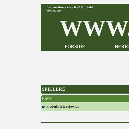
Kommentarer eller fejl? Kontakt
Webmaster
WWW.
FORSIDE
HERR
SPILLERE
NAVN
Frederik Blazejewics