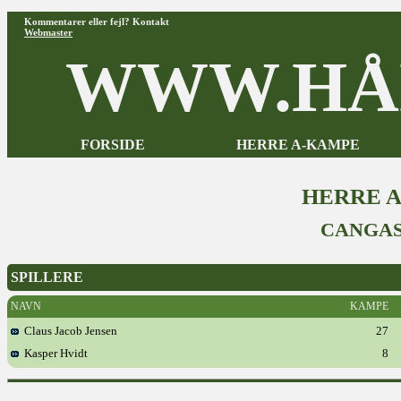
Kommentarer eller fejl? Kontakt
Webmaster
WWW.HÅ
FORSIDE
HERRE A-KAMPE
HERRE 
CANGAS
SPILLERE
NAVN
KAMPE
Claus Jacob Jensen
27
Kasper Hvidt
8