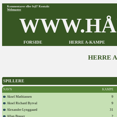
Kommentarer eller fejl? Kontakt
Webmaster
WWW.HÅ
FORSIDE
HERRE A-KAMPE
HERRE 
SPILLERE
NAVN
KAMPE
Aksel Mathiassen
9
Aksel Richard Byrval
9
Alexander Lynggaard
31
Allan Brauer
2