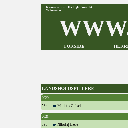
Kommentarer eller fejl? Kontakt
Webmaster
WWW.
FORSIDE
HERR
LANDSHOLDSPILLERE
2020
584
Mathias Gidsel
2021
585
Nikolaj Læsø