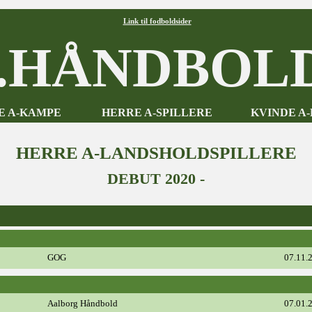
Link til fodboldsider
HÅNDBOLD
E A-KAMPE
HERRE A-SPILLERE
KVINDE A
HERRE A-LANDSHOLDSPILLERE
DEBUT 2020 -
GOG
07.11.
Aalborg Håndbold
07.01.