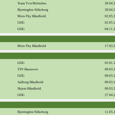
Team Tvis/Holstebro
28.04.
Bjerringbro-Silkeborg
28.04.
Mors-Thy Håndbold
02.05.
GOG
02.05.
GOG
04.11.
Mors-Thy Håndbold
17.03.
GOG
05.01.
TSV Hannover
09.03.
GOG
09.03.
Aalborg Håndbold
09.03.
Skjern Håndbold
09.03.
GOG
27.04.
Bjerringbro/Silkeborg
11.05.