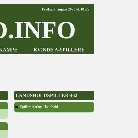
Fredag 7. august 2026 kl. 01:22
.INFO
-KAMPE
KVINDE A-SPILLERE
LANDSHOLDSPILLER 462
Spillere Aarhus Håndbold