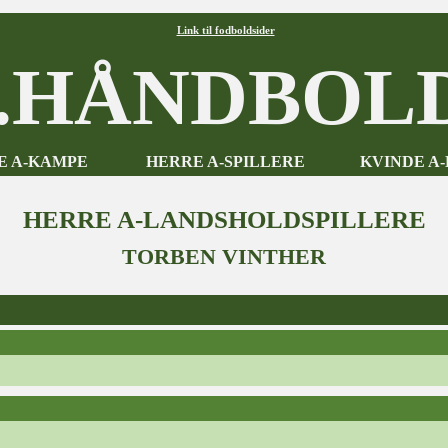
Link til fodboldsider
HÅNDBOLD
E A-KAMPE
HERRE A-SPILLERE
KVINDE A
HERRE A-LANDSHOLDSPILLERE
TORBEN VINTHER