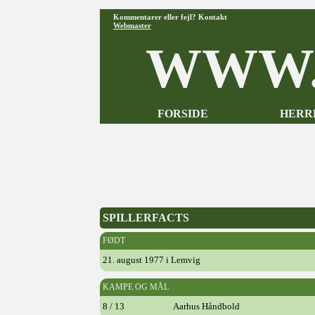
Kommentarer eller fejl? Kontakt
Webmaster
WWW.
FORSIDE
HERR
SPILLERFACTS
FØDT
21. august 1977 i Lemvig
KAMPE OG MÅL
8 / 13
Aarhus Håndbold