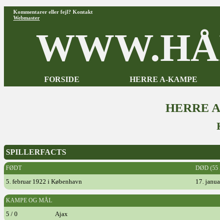
Kommentarer eller fejl? Kontakt
Webmaster
WWW.HÅ
FORSIDE
HERRE A-KAMPE
HERRE 
SPILLERFACTS
FØDT
DØD (55
5. februar 1922 i København
17. janua
KAMPE OG MÅL
5 / 0
Ajax