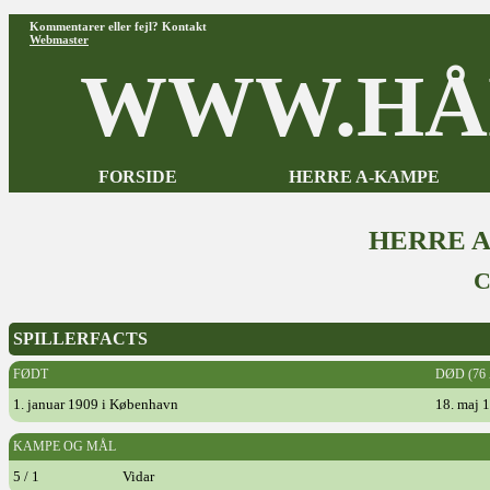
Kommentarer eller fejl? Kontakt
Webmaster
WWW.HÅ
FORSIDE
HERRE A-KAMPE
HERRE 
C
SPILLERFACTS
FØDT
DØD (76
1. januar 1909 i København
18. maj 
KAMPE OG MÅL
5 / 1
Vidar