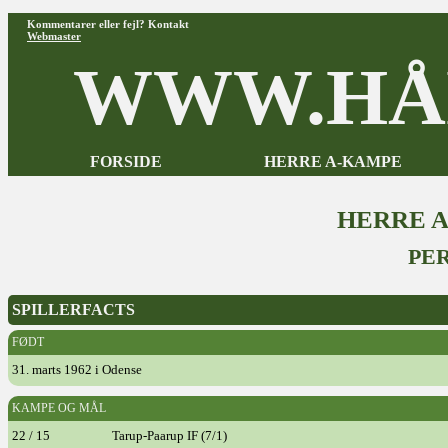
Kommentarer eller fejl? Kontakt
Webmaster
WWW.HÅ
FORSIDE
HERRE A-KAMPE
HERRE 
PE
SPILLERFACTS
FØDT
31. marts 1962 i Odense
KAMPE OG MÅL
22 / 15
Tarup-Paarup IF (7/1)