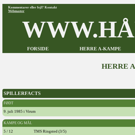
Kommentarer eller fejl? Kontakt
Webmaster
WWW.HÅ
FORSIDE
HERRE A-KAMPE
HERRE 
SPILLERFACTS
FØDT
9. juli 1985 i Virum
KAMPE OG MÅL
5 / 12
TMS Ringsted (3/5)