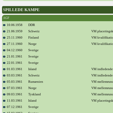
SPILLEDE KAMPE
AGF
10.06.1958
DDR
21.06.1959
Schweiz
VM placerings
25.11.1960
Finland
VM kvalifikati
27.11.1960
Norge
VM kvalifikati
04.12.1960
Sverige
21.01.1961
Sverige
22.01.1961
Sverige
01.03.1961
Island
VM indledende
03.03.1961
Schweiz
VM indledende
05.03.1961
Rumænien
VM mellemrun
07.03.1961
Norge
VM mellemrun
09.03.1961
Tyskland
VM mellemrun
11.03.1961
Island
VM placerings
07.12.1961
Sverige