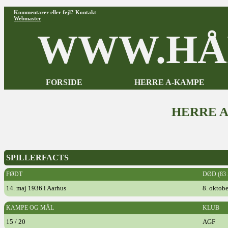
Kommentarer eller fejl? Kontakt
Webmaster
WWW.HÅ
FORSIDE
HERRE A-KAMPE
HERRE 
SPILLERFACTS
FØDT
DØD (83
14. maj 1936 i Aarhus
8. oktob
KAMPE OG MÅL
KLUB
15 / 20
AGF