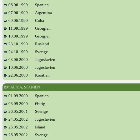
06.06.1999
Spanien
07.06.1999
Argentina
09.06.1999
Cuba
11.09.1999
Georgien
18.09.1999
Georgien
23.10.1999
Rusland
24.10.1999
Sverige
03.06.2000
Jugoslavien
10.06.2000
Jugoslavien
22.06.2000
Kroatien
BM ALTEA, SPANIEN
01.09.2000
Spanien
03.09.2000
Østrig
26.05.2001
Sverige
24.05.2002
Jugoslavien
25.05.2002
Island
26.05.2002
Sverige