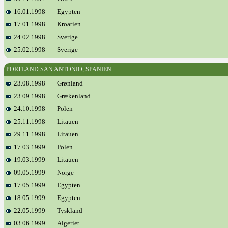
16.01.1998
Egypten
17.01.1998
Kroatien
24.02.1998
Sverige
25.02.1998
Sverige
PORTLAND SAN ANTONIO, SPANIEN
23.08.1998
Grønland
23.09.1998
Grækenland
24.10.1998
Polen
25.11.1998
Litauen
29.11.1998
Litauen
17.03.1999
Polen
19.03.1999
Litauen
09.05.1999
Norge
17.05.1999
Egypten
18.05.1999
Egypten
22.05.1999
Tyskland
03.06.1999
Algeriet