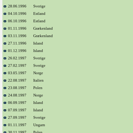
28.06.1996
Sverige
04.10.1996
Estland
06.10.1996
Estland
01.11.1996
Grækenland
03.11.1996
Grækenland
27.11.1996
Island
01.12.1996
Island
26.02.1997
Sverige
27.02.1997
Sverige
03.05.1997
Norge
22.08.1997
Italien
23.08.1997
Polen
24.08.1997
Norge
06.09.1997
Island
07.09.1997
Island
27.09.1997
Sverige
01.11.1997
Ungarn
30.11.1997
Polen