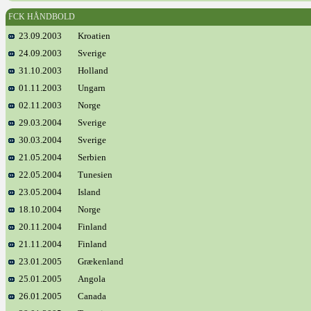
FCK HÅNDBOLD
23.09.2003
Kroatien
24.09.2003
Sverige
31.10.2003
Holland
01.11.2003
Ungarn
02.11.2003
Norge
29.03.2004
Sverige
30.03.2004
Sverige
21.05.2004
Serbien
22.05.2004
Tunesien
23.05.2004
Island
18.10.2004
Norge
20.11.2004
Finland
21.11.2004
Finland
23.01.2005
Grækenland
25.01.2005
Angola
26.01.2005
Canada