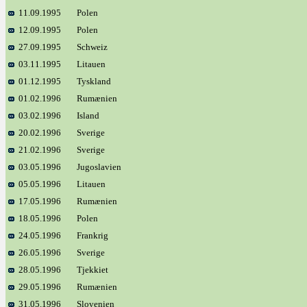
11.09.1995
Polen
12.09.1995
Polen
27.09.1995
Schweiz
03.11.1995
Litauen
01.12.1995
Tyskland
01.02.1996
Rumænien
03.02.1996
Island
20.02.1996
Sverige
21.02.1996
Sverige
03.05.1996
Jugoslavien
05.05.1996
Litauen
17.05.1996
Rumænien
18.05.1996
Polen
24.05.1996
Frankrig
26.05.1996
Sverige
28.05.1996
Tjekkiet
29.05.1996
Rumænien
31.05.1996
Slovenien