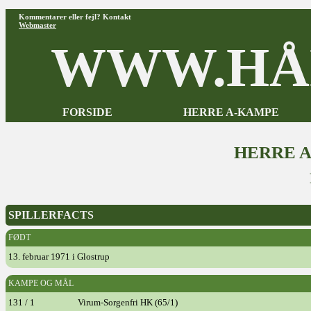
Kommentarer eller fejl? Kontakt
Webmaster
WWW.HÅ
FORSIDE
HERRE A-KAMPE
HERRE 
SPILLERFACTS
FØDT
13. februar 1971 i Glostrup
KAMPE OG MÅL
131 / 1
Virum-Sorgenfri HK (65/1)