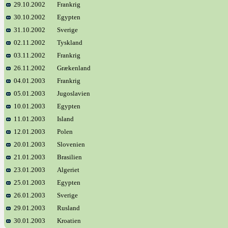
29.10.2002
Frankrig
30.10.2002
Egypten
31.10.2002
Sverige
02.11.2002
Tyskland
03.11.2002
Frankrig
26.11.2002
Grækenland
04.01.2003
Frankrig
05.01.2003
Jugoslavien
10.01.2003
Egypten
11.01.2003
Island
12.01.2003
Polen
20.01.2003
Slovenien
21.01.2003
Brasilien
23.01.2003
Algeriet
25.01.2003
Egypten
26.01.2003
Sverige
29.01.2003
Rusland
30.01.2003
Kroatien