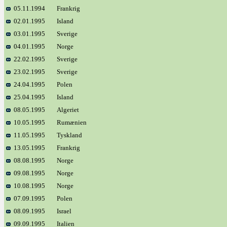
05.11.1994
Frankrig
02.01.1995
Island
03.01.1995
Sverige
04.01.1995
Norge
22.02.1995
Sverige
23.02.1995
Sverige
24.04.1995
Polen
25.04.1995
Island
08.05.1995
Algeriet
10.05.1995
Rumænien
11.05.1995
Tyskland
13.05.1995
Frankrig
08.08.1995
Norge
09.08.1995
Norge
10.08.1995
Norge
07.09.1995
Polen
08.09.1995
Israel
09.09.1995
Italien