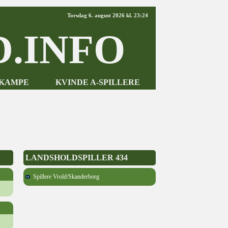
Torsdag 6. august 2026 kl. 23:24
.INFO
-KAMPE
KVINDE A-SPILLERE
LANDSHOLDSPILLER 434
Spillere Vrold/Skanderborg