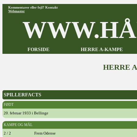
Kommentarer eller fejl? Kontakt
Webmaster
WWW.HÅ
FORSIDE
HERRE A-KAMPE
HERRE 
SPILLERFACTS
FØDT
20. februar 1933 i Bellinge
KAMPE OG MÅL
2 / 2
Frem Odense