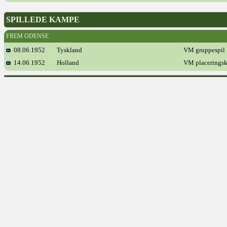
SPILLEDE KAMPE
FREM ODENSE
08.06.1952
Tyskland
VM gruppespil
14.06.1952
Holland
VM placerings