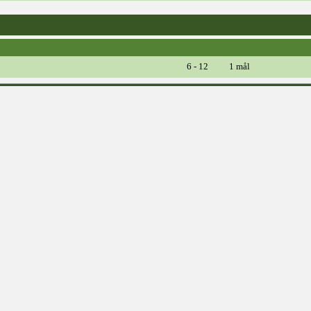
6 - 12
1 mål