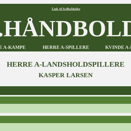
Link til fodboldsider
HÅNDBOLD
E A-KAMPE
HERRE A-SPILLERE
KVINDE A
HERRE A-LANDSHOLDSPILLERE
KASPER LARSEN