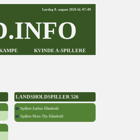
Lørdag 8. august 2026 kl. 07:49
.INFO
-KAMPE
KVINDE A-SPILLERE
LANDSHOLDSPILLER 526
Spillere Aarhus Håanbold
Spillere Mors-Thy Håanbold