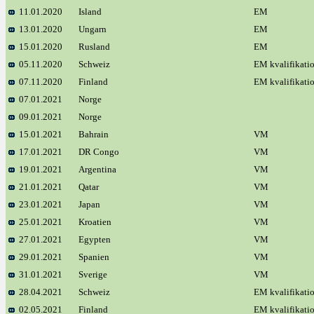
11.01.2020
Island
EM
13.01.2020
Ungarn
EM
15.01.2020
Rusland
EM
05.11.2020
Schweiz
EM kvalifikati
07.11.2020
Finland
EM kvalifikati
07.01.2021
Norge
09.01.2021
Norge
15.01.2021
Bahrain
VM
17.01.2021
DR Congo
VM
19.01.2021
Argentina
VM
21.01.2021
Qatar
VM
23.01.2021
Japan
VM
25.01.2021
Kroatien
VM
27.01.2021
Egypten
VM
29.01.2021
Spanien
VM
31.01.2021
Sverige
VM
28.04.2021
Schweiz
EM kvalifikati
02.05.2021
Finland
EM kvalifikati