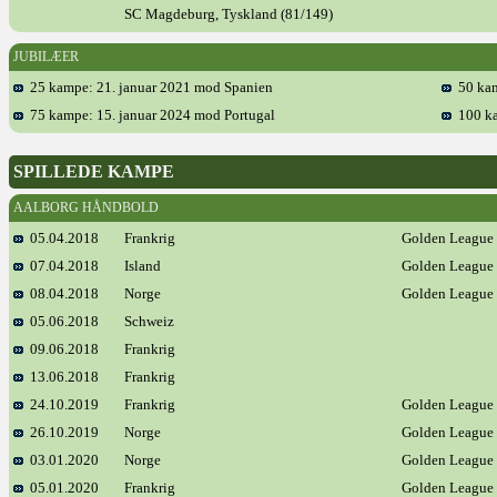
SC Magdeburg, Tyskland (81/149)
JUBILÆER
25 kampe: 21. januar 2021 mod Spanien
50 kam
75 kampe: 15. januar 2024 mod Portugal
100 ka
SPILLEDE KAMPE
AALBORG HÅNDBOLD
05.04.2018
Frankrig
Golden League
07.04.2018
Island
Golden League
08.04.2018
Norge
Golden League
05.06.2018
Schweiz
09.06.2018
Frankrig
13.06.2018
Frankrig
24.10.2019
Frankrig
Golden League
26.10.2019
Norge
Golden League
03.01.2020
Norge
Golden League
05.01.2020
Frankrig
Golden League