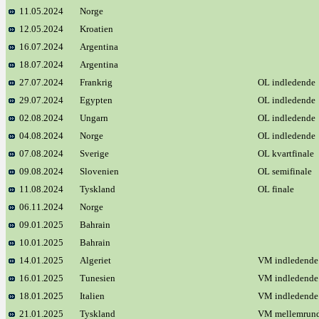
11.05.2024
Norge
12.05.2024
Kroatien
16.07.2024
Argentina
18.07.2024
Argentina
27.07.2024
Frankrig
OL indledende
29.07.2024
Egypten
OL indledende
02.08.2024
Ungarn
OL indledende
04.08.2024
Norge
OL indledende
07.08.2024
Sverige
OL kvartfinale
09.08.2024
Slovenien
OL semifinale
11.08.2024
Tyskland
OL finale
06.11.2024
Norge
09.01.2025
Bahrain
10.01.2025
Bahrain
14.01.2025
Algeriet
VM indledende
16.01.2025
Tunesien
VM indledende
18.01.2025
Italien
VM indledende
21.01.2025
Tyskland
VM mellemrun