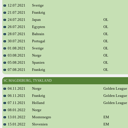
12.07.2021
Sverige
21.07.2021
Frankrig
24.07.2021
Japan
OL
26.07.2021
Egypten
OL
28.07.2021
Bahrain
OL
30.07.2021
Portugal
OL
01.08.2021
Sverige
OL
03.08.2021
Norge
OL
05.08.2021
Spanien
OL
07.08.2021
Frankrig
OL
SC MAGDEBURG, TYSKLAND
04.11.2021
Norge
Golden League
06.11.2021
Frankrig
Golden League
07.11.2021
Holland
Golden League
08.01.2022
Norge
13.01.2022
Montenegro
EM
15.01.2022
Slovenien
EM