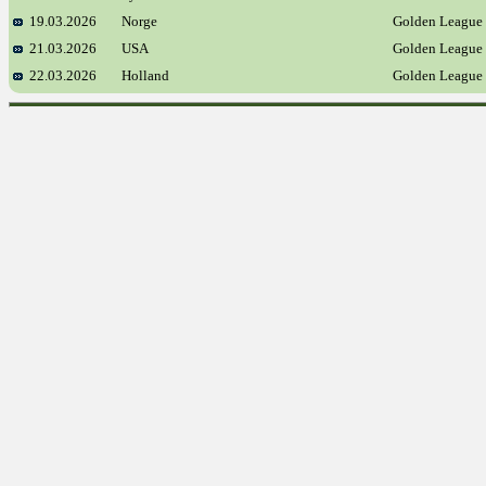
19.03.2026
Norge
Golden League
21.03.2026
USA
Golden League
22.03.2026
Holland
Golden League