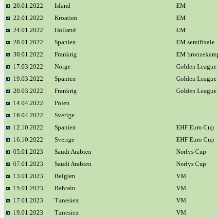
20.01.2022
Island
EM
22.01.2022
Kroatien
EM
24.01.2022
Holland
EM
28.01.2022
Spanien
EM semifinale
30.01.2022
Frankrig
EM bronzekam
17.03.2022
Norge
Golden League
19.03.2022
Spanien
Golden League
20.03.2022
Frankrig
Golden League
14.04.2022
Polen
16.04.2022
Sverige
12.10.2022
Spanien
EHF Euro Cup
16.10.2022
Sverige
EHF Euro Cup
05.01.2023
Saudi Arabien
Norlys Cup
07.01.2023
Saudi Arabien
Norlys Cup
13.01.2023
Belgien
VM
15.01.2023
Bahrain
VM
17.01.2023
Tunesien
VM
19.01.2023
Tunesien
VM