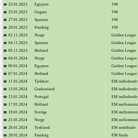
23.01.2023
Egypten
VM
25.01.2023
Ungarn
VM
27.01.2023
Spanien
VM
29.01.2023
Frankrig
VM
02.11.2023
Norge
Golden Leagie
04.11.2023
Spanien
Golden Leagie
05.11.2023
Holland
Golden Leagie
04.01.2024
Norge
Golden League
06.01.2024
Egypten
Golden League
07.01.2024
Holland
Golden League
11.01.2024
Tjekkiet
EM indledende
13.01.2024
Grækenland
EM indledende
15.01.2024
Portugal
EM indledende
17.01.2024
Holland
EM mellemrun
19.01.2024
Sverige
EM mellemrun
21.01.2024
Norge
EM mellemrun
26.01.2024
Tyskland
EM semifinale
28.01.2024
Frankrig
EM finale