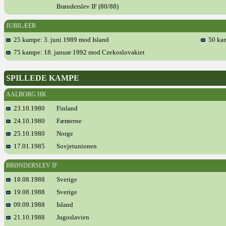
Brønderslev IF (80/88)
JUBILÆER
25 kampe: 3. juni 1989 mod Island
50 kam
75 kampe: 18. januar 1992 mod Czekoslovakiet
SPILLEDE KAMPE
AALBORG HK
23.10.1980
Finland
24.10.1980
Færøerne
25.10.1980
Norge
17.01.1985
Sovjetunionen
BRØNDERSLEV IF
18.08.1988
Sverige
19.08.1988
Sverige
09.09.1988
Island
21.10.1988
Jugoslavien