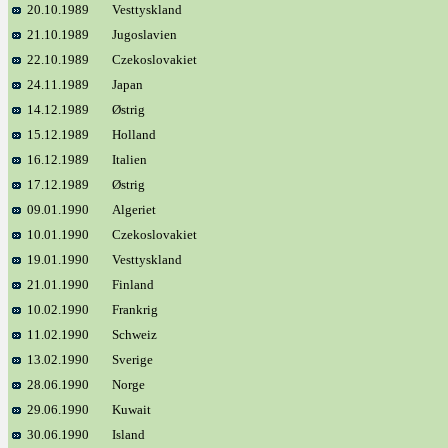
20.10.1989
Vesttyskland
21.10.1989
Jugoslavien
22.10.1989
Czekoslovakiet
24.11.1989
Japan
14.12.1989
Østrig
15.12.1989
Holland
16.12.1989
Italien
17.12.1989
Østrig
09.01.1990
Algeriet
10.01.1990
Czekoslovakiet
19.01.1990
Vesttyskland
21.01.1990
Finland
10.02.1990
Frankrig
11.02.1990
Schweiz
13.02.1990
Sverige
28.06.1990
Norge
29.06.1990
Kuwait
30.06.1990
Island