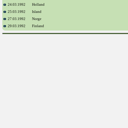
24.03.1992
Holland
25.03.1992
Island
27.03.1992
Norge
29.03.1992
Finland