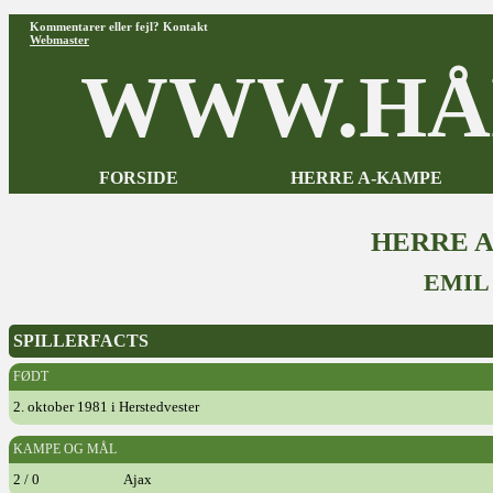
Kommentarer eller fejl? Kontakt
Webmaster
WWW.HÅ
FORSIDE
HERRE A-KAMPE
HERRE 
EMIL
SPILLERFACTS
FØDT
2. oktober 1981 i Herstedvester
KAMPE OG MÅL
2 / 0
Ajax