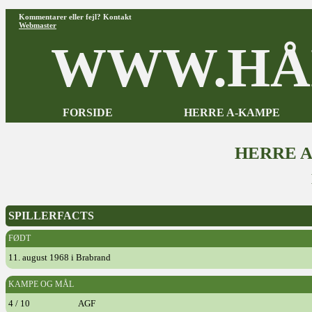
Kommentarer eller fejl? Kontakt
Webmaster
WWW.HÅ
FORSIDE
HERRE A-KAMPE
HERRE 
SPILLERFACTS
FØDT
11. august 1968 i Brabrand
KAMPE OG MÅL
4 / 10
AGF