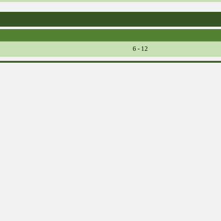
6 - 12