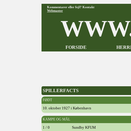
Kommentarer eller fejl? Kontakt
Webmaster
WWW.
FORSIDE
HERR
SPILLERFACTS
FØDT
10. oktober 1927 i København
KAMPE OG MÅL
1 / 0
Sundby KFUM