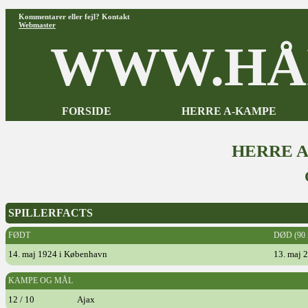
Kommentarer eller fejl? Kontakt
Webmaster
WWW.HÅ
FORSIDE
HERRE A-KAMPE
HERRE 
SPILLERFACTS
FØDT
DØD (90
14. maj 1924 i København
13. maj 
KAMPE OG MÅL
12 / 10
Ajax