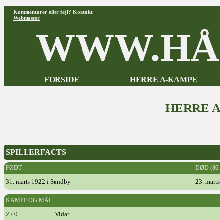
Kommentarer eller fejl? Kontakt
Webmaster
WWW.HÅ
FORSIDE
HERRE A-KAMPE
HERRE 
SPILLERFACTS
FØDT
DØD (86
31. marts 1922 i Sundby
23. mart
KAMPE OG MÅL
2 / 0
Vidar