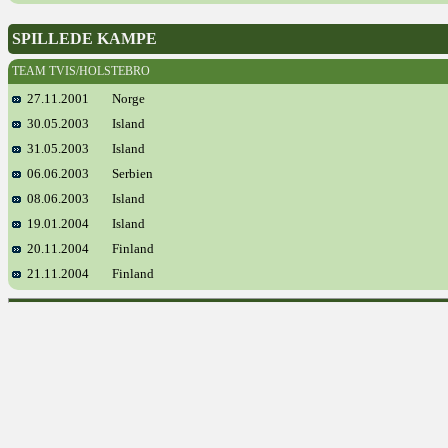
SPILLEDE KAMPE
TEAM TVIS/HOLSTEBRO
27.11.2001
Norge
30.05.2003
Island
31.05.2003
Island
06.06.2003
Serbien
08.06.2003
Island
19.01.2004
Island
20.11.2004
Finland
21.11.2004
Finland