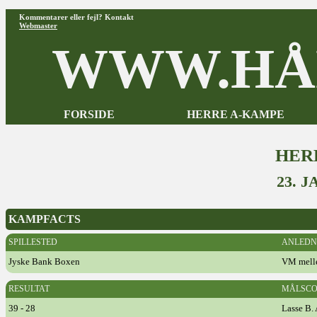
Kommentarer eller fejl? Kontakt
Webmaster
WWW.HÅ
FORSIDE
HERRE A-KAMPE
HER
23. 
KAMPFACTS
SPILLESTED
ANLEDN
Jyske Bank Boxen
VM mell
RESULTAT
MÅLSCO
39 - 28
Lasse B.