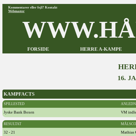
Kommentarer eller fejl? Kontakt
Webmaster
WWW.HÅ
FORSIDE
HERRE A-KAMPE
HER
16. J
KAMPFACTS
SPILLESTED
ANLEDN
Jyske Bank Boxen
VM indl
RESULTAT
MÅLSCO
32 - 21
Mathias 