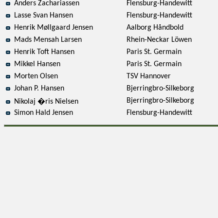
Anders Zachariassen
Flensburg-Handewitt
Lasse Svan Hansen
Flensburg-Handewitt
Henrik Møllgaard Jensen
Aalborg Håndbold
Mads Mensah Larsen
Rhein-Neckar Löwen
Henrik Toft Hansen
Paris St. Germain
Mikkel Hansen
Paris St. Germain
Morten Olsen
TSV Hannover
Johan P. Hansen
Bjerringbro-Silkeborg
Bjerringbro-Silkeborg
Nikolaj �ris Nielsen
Simon Hald Jensen
Flensburg-Handewitt