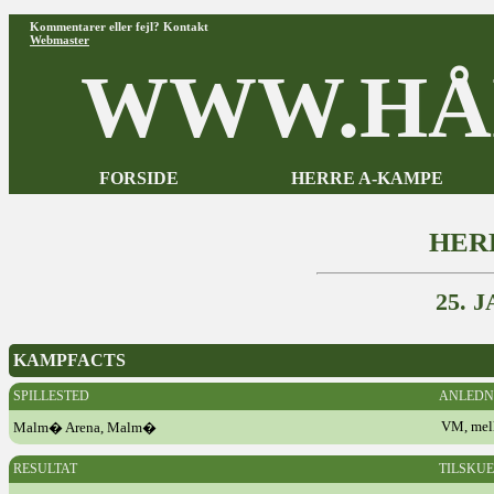
Kommentarer eller fejl? Kontakt
Webmaster
WWW.HÅ
FORSIDE
HERRE A-KAMPE
HER
25. 
KAMPFACTS
SPILLESTED
ANLEDN
VM, mel
Malm� Arena, Malm�
RESULTAT
TILSKU