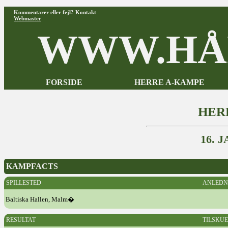
Kommentarer eller fejl? Kontakt
Webmaster
WWW.HÅ
FORSIDE
HERRE A-KAMPE
HER
16. 
KAMPFACTS
SPILLESTED
ANLEDN
Baltiska Hallen, Malm�
RESULTAT
TILSKU