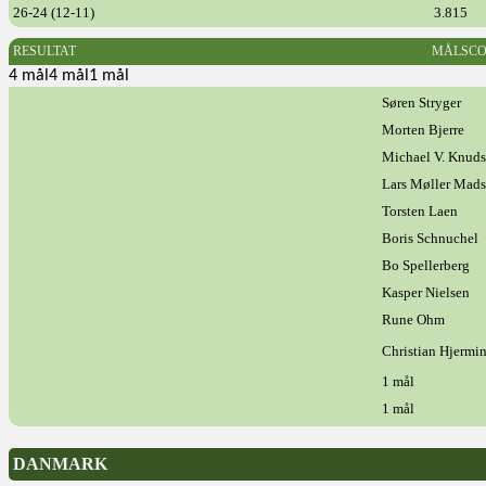
26-24 (12-11)
3.815
RESULTAT
MÅLSCO
4 mål4 mål1 mål
Søren Stryger
Morten Bjerre
Michael V. Knud
Lars Møller Mad
Torsten Laen
Boris Schnuchel
Bo Spellerberg
Kasper Nielsen
Rune Ohm
Christian Hjermi
1 mål
1 mål
DANMARK