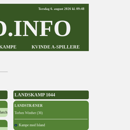
Torsdag 6. august 2026 kl. 09:48
.INFO
-KAMPE
KVINDE A-SPILLERE
LANDSKAMP 1044
LANDSTRÆNER
atch
Torben Winther (36)
Kampe mod Island