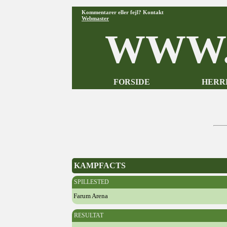
Kommentarer eller fejl? Kontakt
Webmaster
WWW.
FORSIDE
HERR
KAMPFACTS
SPILLESTED
Farum Arena
RESULTAT