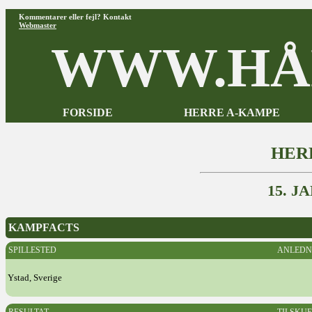
Kommentarer eller fejl? Kontakt
Webmaster
WWW.HÅ
FORSIDE
HERRE A-KAMPE
HER
15. J
KAMPFACTS
SPILLESTED
ANLEDN
Ystad, Sverige