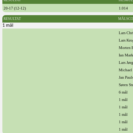
RESULTAT
TILSKU
20-17 (12-12)
1.014
RESULTAT
MÅLSCO
1 mål
Lars Chr
Lars Kro
Morten B
Ian Mar
Lars Jør
Michael
Jan Paul
Søren St
6 mål
1 mål
1 mål
1 mål
1 mål
1 mål