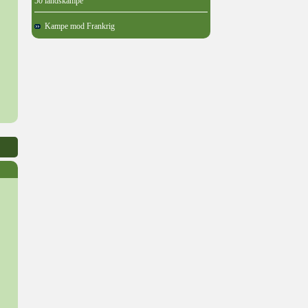
50 landskampe
Kampe mod Frankrig