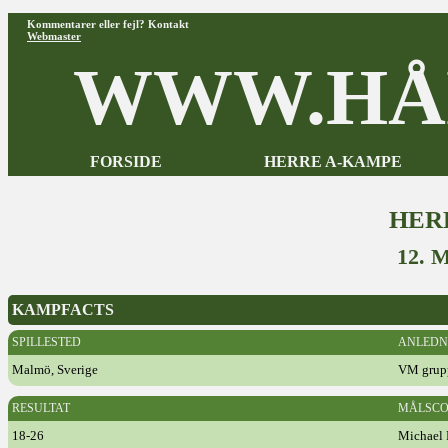
Kommentarer eller fejl? Kontakt
Webmaster
WWW.HÅ
FORSIDE
HERRE A-KAMPE
HER
12. 
KAMPFACTS
SPILLESTED
ANLEDN
Malmö, Sverige
VM grup
RESULTAT
MÅLSCO
18-26
Michael 