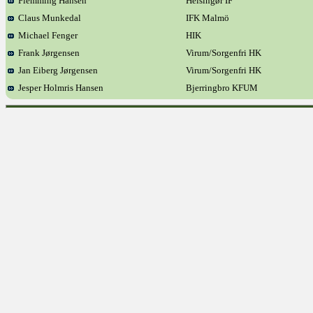
Flemming Hansen
Helsingør IF
Claus Munkedal
IFK Malmö
Michael Fenger
HIK
Frank Jørgensen
Virum/Sorgenfri HK
Jan Eiberg Jørgensen
Virum/Sorgenfri HK
Jesper Holmris Hansen
Bjerringbro KFUM