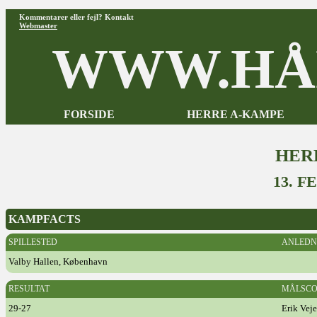
Kommentarer eller fejl? Kontakt
Webmaster
WWW.HÅ
FORSIDE
HERRE A-KAMPE
HER
13. F
KAMPFACTS
SPILLESTED
ANLEDN
Valby Hallen, København
RESULTAT
MÅLSCO
29-27
Erik Vej