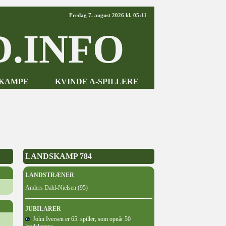
Fredag 7. august 2026 kl. 05:11
.INFO
-KAMPE
KVINDE A-SPILLERE
LANDSKAMP 784
LANDSTRÆNER
Anders Dahl-Nielsen (95)
JUBILARER
John Iversen er 65. spiller, som opnår 50