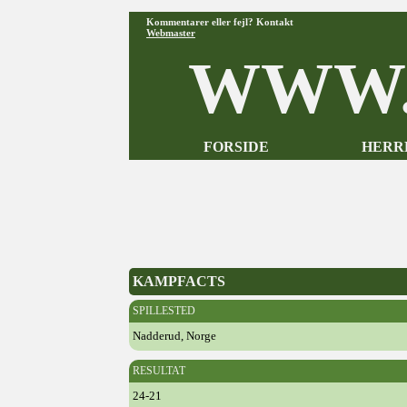
Kommentarer eller fejl? Kontakt
Webmaster
WWW.
FORSIDE
HERR
KAMPFACTS
SPILLESTED
Nadderud, Norge
RESULTAT
24-21