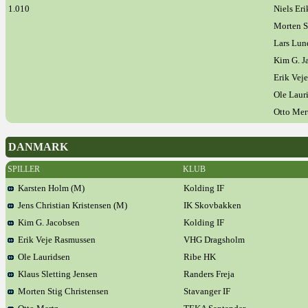
1.010
Niels Er
Morten S
Lars Lun
Kim G. J
Erik Vej
Ole Laur
Otto Mer
DANMARK
SPILLER
KLUB
Karsten Holm (M)
Kolding IF
Jens Christian Kristensen (M)
IK Skovbakken
Kim G. Jacobsen
Kolding IF
Erik Veje Rasmussen
VHG Dragsholm
Ole Lauridsen
Ribe HK
Klaus Sletting Jensen
Randers Freja
Morten Stig Christensen
Stavanger IF