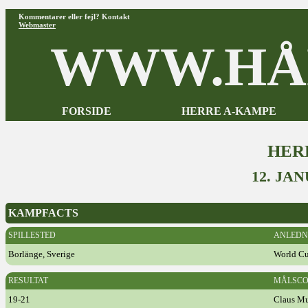
Kommentarer eller fejl? Kontakt
Webmaster
WWW.HÅ
FORSIDE
HERRE A-KAMPE
HER
12. JA
KAMPFACTS
SPILLESTED
ANLEDN
Borlänge, Sverige
World C
RESULTAT
MÅLSCO
19-21
Claus M