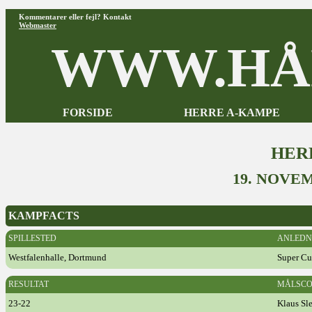
Kommentarer eller fejl? Kontakt
Webmaster
WWW.HÅ
FORSIDE
HERRE A-KAMPE
HER
19. NOVE
KAMPFACTS
SPILLESTED
ANLEDN
Westfalenhalle, Dortmund
Super C
RESULTAT
MÅLSCO
23-22
Klaus Sle