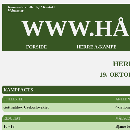
Kommentarer eller fejl? Kontakt
Webmaster
WWW.HÅ
FORSIDE
HERRE A-KAMPE
HER
19. OKTO
KAMPFACTS
SPILLESTED
ANLEDN
Gottwaldow, Czekoslovakiet
4-natione
RESULTAT
MÅLSCO
16 - 18
Bjarne J