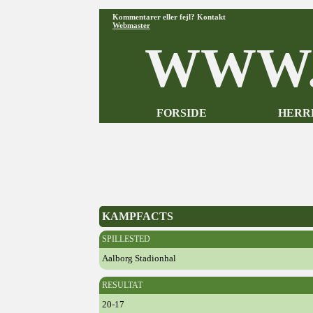
Kommentarer eller fejl? Kontakt
Webmaster
WWW.
FORSIDE
HERR
KAMPFACTS
SPILLESTED
Aalborg Stadionhal
RESULTAT
20-17