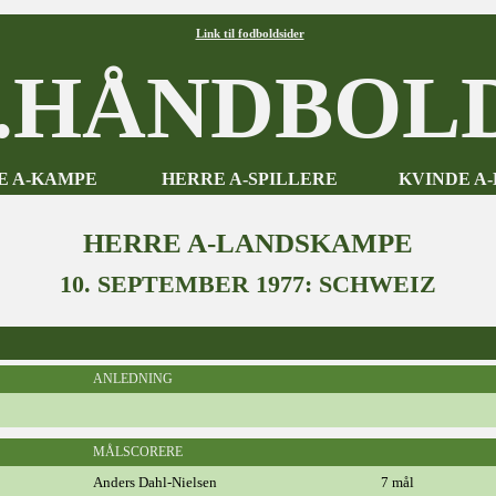
Link til fodboldsider
HÅNDBOLD
E A-KAMPE
HERRE A-SPILLERE
KVINDE A
HERRE A-LANDSKAMPE
10. SEPTEMBER 1977: SCHWEIZ
ANLEDNING
MÅLSCORERE
Anders Dahl-Nielsen
7 mål