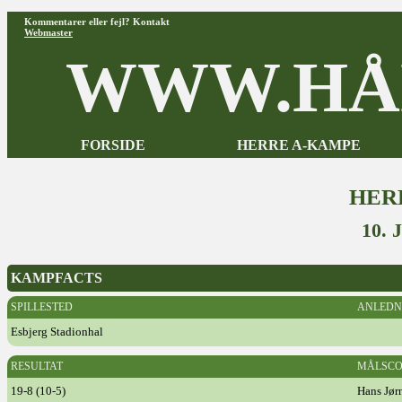
Kommentarer eller fejl? Kontakt
Webmaster
WWW.HÅ
FORSIDE
HERRE A-KAMPE
HER
10.
KAMPFACTS
SPILLESTED
ANLEDN
Esbjerg Stadionhal
RESULTAT
MÅLSCO
19-8 (10-5)
Hans Jør