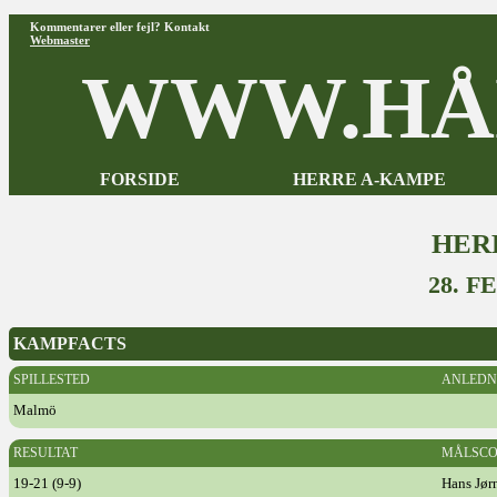
Kommentarer eller fejl? Kontakt
Webmaster
WWW.HÅ
FORSIDE
HERRE A-KAMPE
HER
28. F
KAMPFACTS
SPILLESTED
ANLEDN
Malmö
RESULTAT
MÅLSCO
19-21 (9-9)
Hans Jør