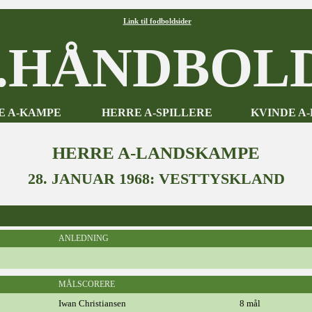
Link til fodboldsider
HÅNDBOLD
E A-KAMPE
HERRE A-SPILLERE
KVINDE A
HERRE A-LANDSKAMPE
28. JANUAR 1968: VESTTYSKLAND
ANLEDNING
MÅLSCORERE
Iwan Christiansen
8 mål