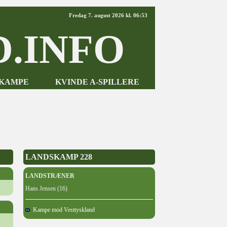
Fredag 7. august 2026 kl. 06:53
.INFO
-KAMPE
KVINDE A-SPILLERE
LANDSKAMP 228
LANDSTRÆNER
Hans Jensen (16)
Kampe mod Vesttyskland