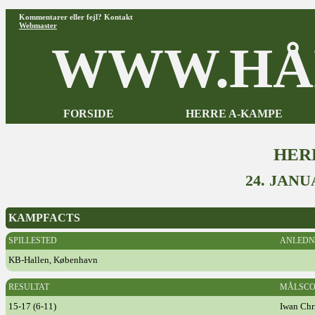
Kommentarer eller fejl? Kontakt
Webmaster
WWW.HÅ
FORSIDE
HERRE A-KAMPE
HER
24. JAN
KAMPFACTS
SPILLESTED
ANLEDN
KB-Hallen, København
RESULTAT
MÅLSCO
15-17 (6-11)
Iwan Chr