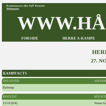
Kommentarer eller fejl? Kontakt
Webmaster
WWW.HÅ
FORSIDE
HERRE A-KAMPE
HER
27. N
KAMPFACTS
SPILLESTED
ANLEDN
Fjelstrup
RESULTAT
MÅLSCO
15-16 (9-8)
Verner G