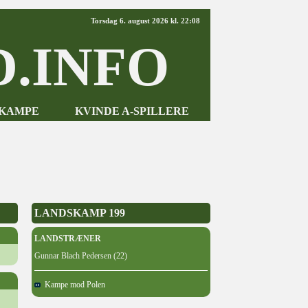
Torsdag 6. august 2026 kl. 22:08
.INFO
-KAMPE
KVINDE A-SPILLERE
LANDSKAMP 199
LANDSTRÆNER
Gunnar Blach Pedersen (22)
Kampe mod Polen