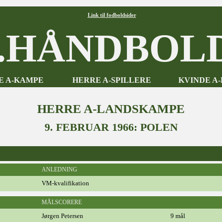
Link til fodboldsider
HÅNDBOLD
E A-KAMPE
HERRE A-SPILLERE
KVINDE A
HERRE A-LANDSKAMPE
9. FEBRUAR 1966: POLEN
ANLEDNING
VM-kvalifikation
MÅLSCORERE
Jørgen Petersen
9 mål