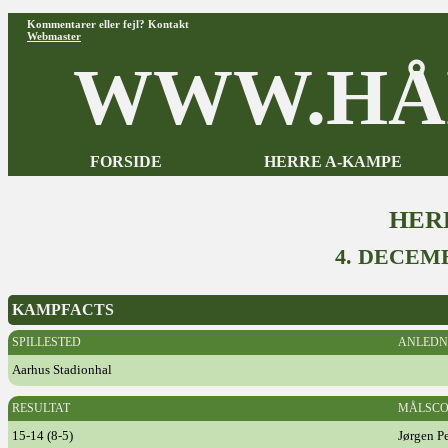
Kommentarer eller fejl? Kontakt
Webmaster
WWW.HÅ
FORSIDE
HERRE A-KAMPE
HER
4. DECEM
KAMPFACTS
SPILLESTED
ANLEDN
Aarhus Stadionhal
RESULTAT
MÅLSCO
15-14 (8-5)
Jørgen P